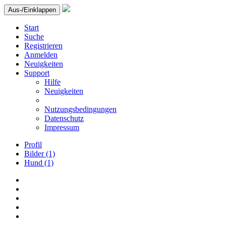
Aus-/Einklappen
Start
Suche
Registrieren
Anmelden
Neuigkeiten
Support
Hilfe
Neuigkeiten
Nutzungsbedingungen
Datenschutz
Impressum
Profil
Bilder (1)
Hund (1)